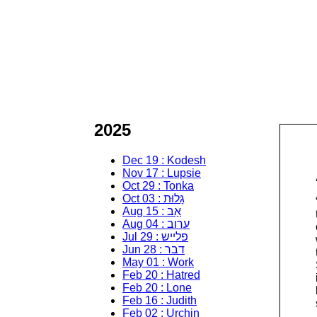
2025
Dec 19 : Kodesh
Nov 17 : Lupsie
Oct 29 : Tonka
Oct 03 : גָּלוּת
Aug 15 : אָב
Aug 04 : ערוב
Jul 29 : פלייש
Jun 28 : דבר
May 01 : Work
Feb 20 : Hatred
Feb 20 : Lone
Feb 16 : Judith
Feb 02 : Urchin