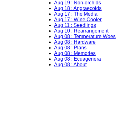
Aug 19 : Non-orchids
Aug 18 : Angraecoids
Aug 17 : The Media
Aug 17 : Wine Cooler
Aug 11 : Seedlings
Aug 10 : Rearrangement
Aug 08 : Temperature Woes
Aug 08 : Hardware
Aug 08 : Plans
Aug 08 : Memories
Aug 08 : Ecuagenera
Aug 08 : About